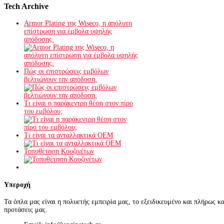
Tech
Archive
Armor Plating της Wiseco, η απόλυτη
επίστρωση για έμβολα υψηλής
απόδοσης.
Πώς οι επιστρώσεις εμβόλων
βελτιώνουν την απόδοση.
Τι είναι η παράκεντρη θέση στον πίρο
του εμβόλου;
Τι είναι τα ανταλλακτικά ΟΕΜ
Τοποθέτηση Κουζινέτων
Υπεροχή
Τα όπλα μας είναι η πολυετής εμπειρία μας, το εξειδικευμένο και πλήρως κ
προτάσεις μας.